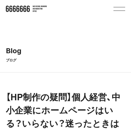
B
l
o
g
ブログ
【HP制作の疑問】個人経営、中
小企業にホームページはい
る？いらない？迷ったときは