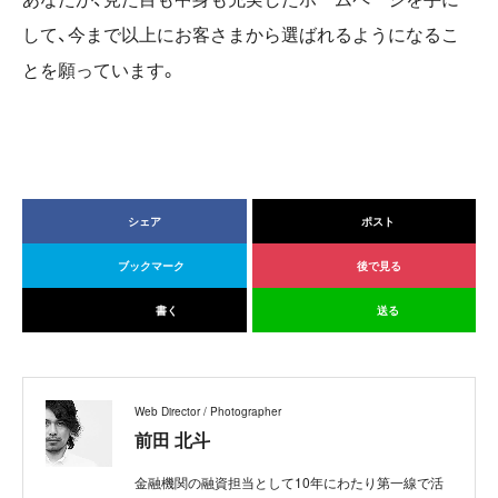
して、今まで以上にお客さまから選ばれるようになるこ
とを願っています。
シェア
ポスト
ブックマーク
後で見る
書く
送る
Web Director / Photographer
前田 北斗
金融機関の融資担当として10年にわたり第一線で活