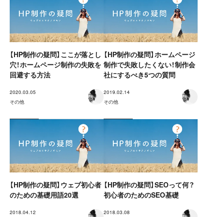
【HP制作の疑問】ここが落とし
【HP制作の疑問】ホームページ
穴！ホームページ制作の失敗を
制作で失敗したくない！制作会
回避する方法
社にするべき5つの質問
2020.03.05
2019.02.14
その他
その他
【HP制作の疑問】ウェブ初心者
【HP制作の疑問】SEOって何？
のための基礎用語20選
初心者のためのSEO基礎
2018.04.12
2018.03.08