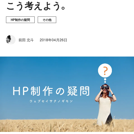
こう考えよう。
HP制作の疑問
その他
前田 北斗
2018年04月26日