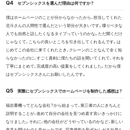
セブンシックスを選んだ理由は何ですか？
僕はホームページのことが分からなかったから、担当してくれた
北斗さんの人間性で選んだという部分が大きいです。喋りベタな
人でも自然と話したくなるタイプっていうのかな。ただ聞くだけ
じゃなくて、こちらの良いところを引き出してくれるんです。は
じめてこの会社に来てくれたとき、クレーンのことなんて全く知
らなかったのに、すごく真剣に僕たちの話を聞いてくれて、それを
丁寧にまとめて、完成度の高い提案をしてくれました。だから僕
はセブンシックスさんにお願いしたんです。
実際にセブンシックスでホームページを制作した感想は？
福吉重機ってどんな会社？から始まって、第三者の人にきちんと
説明することが、改めて自分の会社を見つめ直す良いきっかけに
なりました。それに、他の会社がどうやっているのかなど、新しい
意見を聞けたのも良かったです。写真撮影を恥ずかしがる社員も