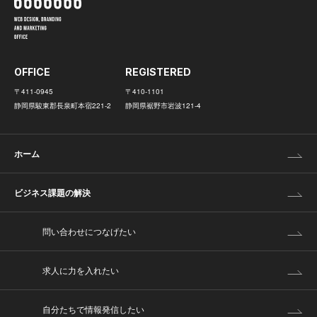
OFFICE
REGISTERED
〒411-0945
〒410-1101
静岡県駿東郡長泉町本宿221-2
静岡県裾野市岩波121-4
ホーム
ビジネス課題の解決
問い合わせにつなげたい
求人に力を入れたい
自分たちで情報発信したい