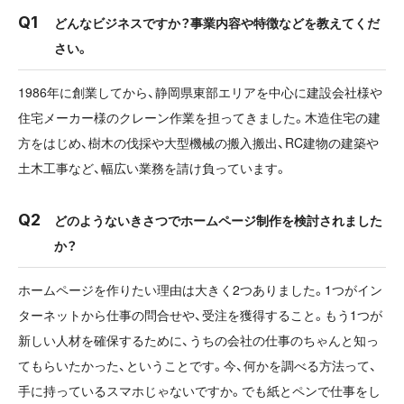
どんなビジネスですか？事業内容や特徴などを教えてくだ
さい。
1986年に創業してから、静岡県東部エリアを中心に建設会社様や
住宅メーカー様のクレーン作業を担ってきました。木造住宅の建
方をはじめ、樹木の伐採や大型機械の搬入搬出、RC建物の建築や
土木工事など、幅広い業務を請け負っています。
どのようないきさつでホームページ制作を検討されました
か？
ホームページを作りたい理由は大きく2つありました。1つがイン
ターネットから仕事の問合せや、受注を獲得すること。もう1つが
新しい人材を確保するために、うちの会社の仕事のちゃんと知っ
てもらいたかった、ということです。今、何かを調べる方法って、
手に持っているスマホじゃないですか。でも紙とペンで仕事をし