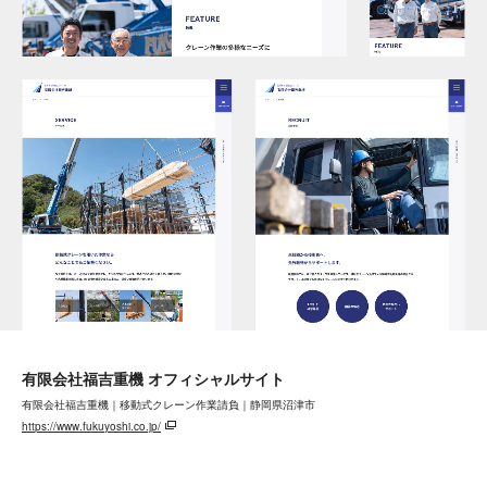
有限会社福吉重機 オフィシャルサイト
有限会社福吉重機｜移動式クレーン作業請負｜静岡県沼津市
https://www.fukuyoshi.co.jp/