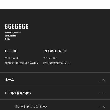
OFFICE
REGISTERED
〒411-0945
〒410-1101
静岡県駿東郡長泉町本宿221-2
静岡県裾野市岩波121-4
ホーム
ビジネス課題の解決
問い合わせにつなげたい