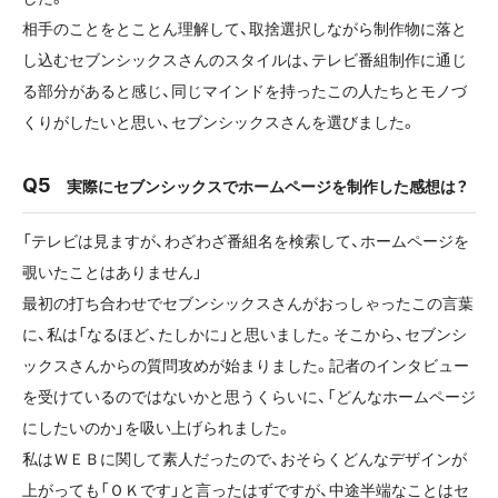
相手のことをとことん理解して、取捨選択しながら制作物に落と
し込むセブンシックスさんのスタイルは、テレビ番組制作に通じ
る部分があると感じ、同じマインドを持ったこの人たちとモノづ
くりがしたいと思い、セブンシックスさんを選びました。
実際にセブンシックスでホームページを制作した感想は？
「テレビは見ますが、わざわざ番組名を検索して、ホームページを
覗いたことはありません」
最初の打ち合わせでセブンシックスさんがおっしゃったこの言葉
に、私は「なるほど、たしかに」と思いました。そこから、セブンシ
ックスさんからの質問攻めが始まりました。記者のインタビュー
を受けているのではないかと思うくらいに、「どんなホームページ
にしたいのか」を吸い上げられました。
私はＷＥＢに関して素人だったので、おそらくどんなデザインが
上がっても「ＯＫです」と言ったはずですが、中途半端なことはセ