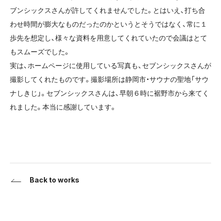
ブンシックスさんが許してくれませんでした。とはいえ、打ち合
わせ時間が膨大なものだったのかというとそうではなく、常に１
歩先を想定し、様々な資料を用意してくれていたので会議はとて
もスムーズでした。
実は、ホームページに使用している写真も、セブンシックスさんが
撮影してくれたものです。撮影場所は静岡市・サウナの聖地「サウ
ナしきじ」。セブンシックスさんは、早朝６時に裾野市から来てく
れました。本当に感謝しています。
Back to works