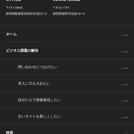
〒411-0945
〒410-1101
静岡県駿東郡長泉町本宿221-2
静岡県裾野市岩波121-4
ホーム
ビジネス課題の解決
問い合わせにつなげたい
求人に力を入れたい
自分たちで情報発信したい
古いサイトを新しくしたい
特長