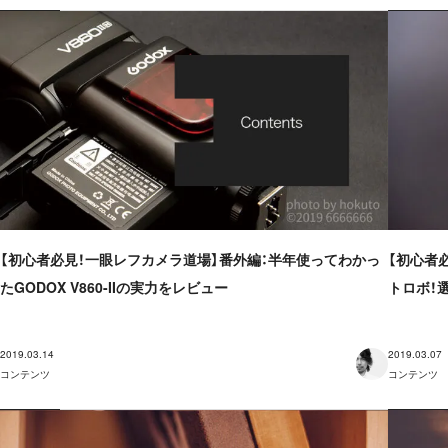
【初心者必見！一眼レフカメラ道場】番外編：半年使ってわかっ
【初心者
たGODOX V860-IIの実力をレビュー
トロボ！
2019.03.14
2019.03.07
コンテンツ
コンテンツ