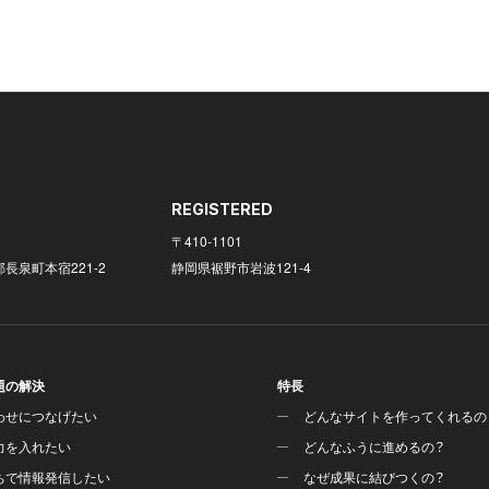
REGISTERED
〒410-1101
長泉町本宿221-2
静岡県裾野市岩波121-4
題の解決
特長
わせにつなげたい
どんなサイトを作ってくれるの
力を入れたい
どんなふうに進めるの？
ちで情報発信したい
なぜ成果に結びつくの？