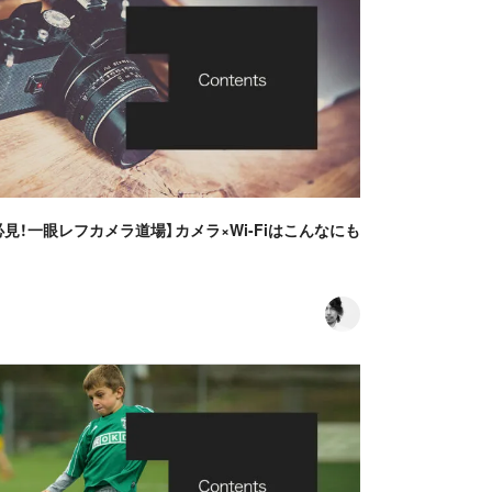
必見！一眼レフカメラ道場】カメラ×Wi-Fiはこんなにも