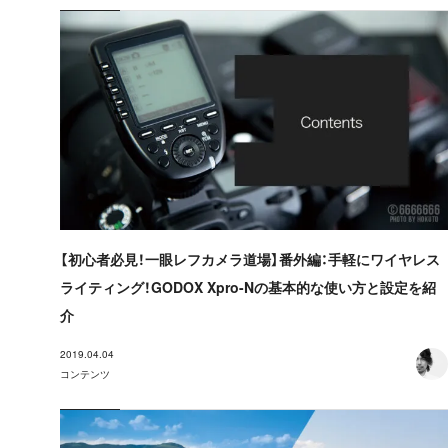
【初心者必見！一眼レフカメラ道場】番外編：手軽にワイヤレス
ライティング！GODOX Xpro-Nの基本的な使い方と設定を紹
介
2019.04.04
コンテンツ