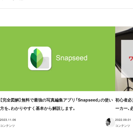
【完全図解】無料で最強の写真編集アプリ「Snapseed」の使い
初心者必
方を、わかりやすく基本から解説します。
ーカー、
2023.11.06
2022.09.01
コンテンツ
コンテンツ