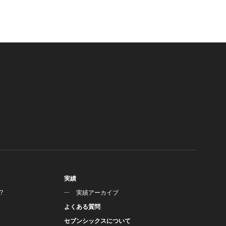
実績
？
実績アーカイブ
よくある質問
セブンシックスについて