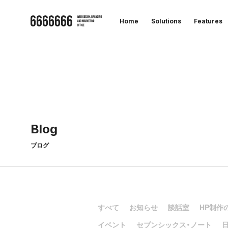
Home
Solutions
Features
B
l
o
g
ブログ
すべて
お知らせ
談話室
HP制作
イベント
セブンシックス・ノート