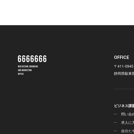
OFFICE
〒411-0945
静岡県駿東郡
ビジネス課
問い合
求人に
自分た