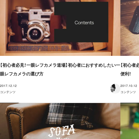
【初心者必見！一眼レフカメラ道場】初心者におすすめしたい一
【初心者
眼レフカメラの選び方
便利！
2017.12.12
2017.10.12
コンテンツ
コンテンツ