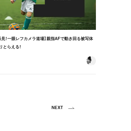
必見！一眼レフカメラ道場】親指AFで動き回る被写体
リとらえる！
NEXT