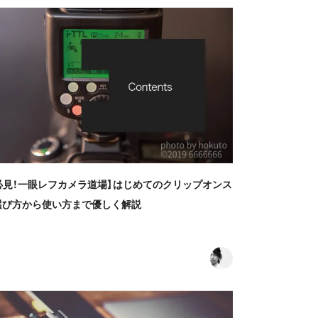
必見！一眼レフカメラ道場】はじめてのクリップオンス
選び方から使い方まで優しく解説