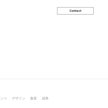
Contact
テンツ
デザイン
集客
成果