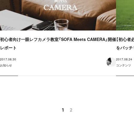
初心者向け一眼レフカメラ教室「SOFA Meets CAMERA」開催
【初心者
レポート
をバッチ
2017.08.30
2017.08.24
お知らせ
コンテンツ
1
2