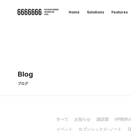
Home
Solutions
Features
B
l
o
g
ブログ
すべて
お知らせ
談話室
HP制作
イベント
セブンシックス・ノート