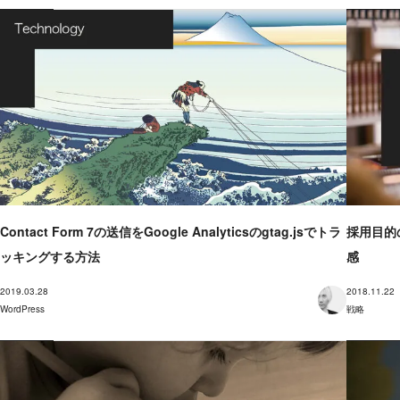
Contact Form 7の送信をGoogle Analyticsのgtag.jsでトラ
採用目的
ッキングする方法
感
2019.03.28
2018.11.22
WordPress
戦略