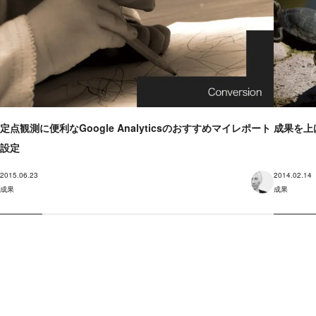
定点観測に便利なGoogle Analyticsのおすすめマイレポート
成果を上
設定
2015.06.23
2014.02.14
成果
成果