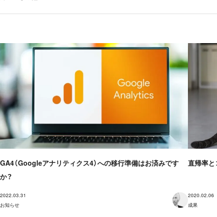
GA4（Googleアナリティクス4）への移行準備はお済みです
直帰率と
か？
2022.03.31
2020.02.06
お知らせ
成果