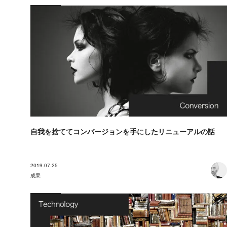
自我を捨ててコンバージョンを手にしたリニューアルの話
2019.07.25
成果