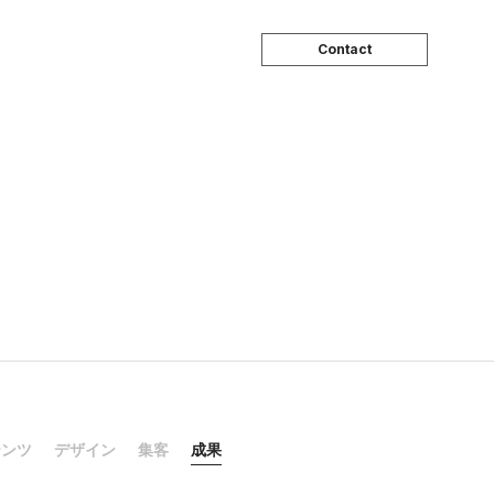
Contact
テンツ
デザイン
集客
成果