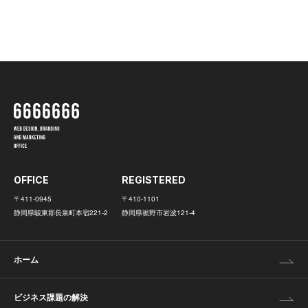
OFFICE
REGISTERED
〒411-0945
〒410-1101
静岡県駿東郡長泉町本宿221-2
静岡県裾野市岩波121-4
ホーム
ビジネス課題の解決