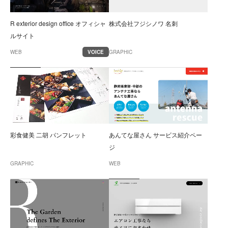
R exterior design office オフィシャ
株式会社フジシノワ 名刺
ルサイト
WEB
VOICE
GRAPHIC
彩食健美 二胡 パンフレット
あんてな屋さん サービス紹介ペー
ジ
GRAPHIC
WEB