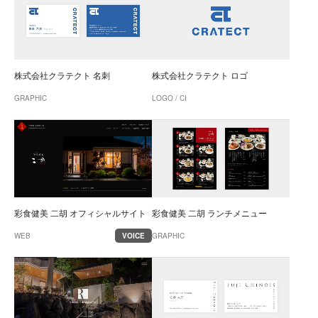
株式会社クラテクト 名刺
株式会社クラテクト ロゴ
GRAPHIC
LOGO / CI
彩食健美 二胡 オフィシャルサイト
彩食健美 二胡 ランチメニュー
WEB
VOICE
GRAPHIC