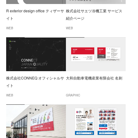
R exterior design office ティザーサ
株式会社サエツ冷機工業 サービス
イト
紹介ページ
WEB
WEB
株式会社CONNEQ オフィシャルサ
大和自動車電機産業有限会社 名刺
イト
WEB
GRAPHIC